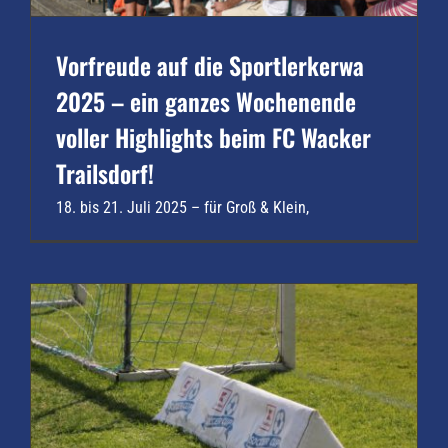
Vorfreude auf die Sportlerkerwa
2025 – ein ganzes Wochenende
voller Highlights beim FC Wacker
Trailsdorf!
18. bis 21. Juli 2025 – für Groß & Klein,