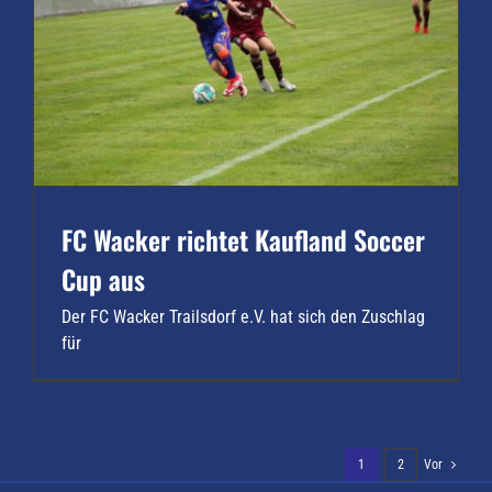
FC Wacker richtet Kaufland Soccer
Cup aus
Der FC Wacker Trailsdorf e.V. hat sich den Zuschlag
für
1
2
Vor