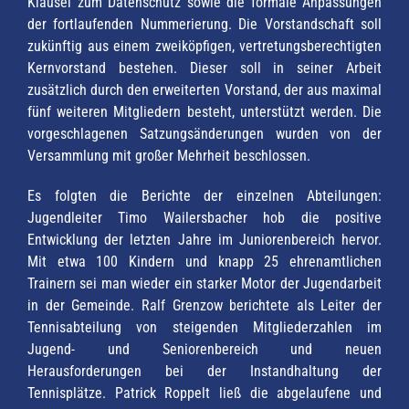
Klausel zum Datenschutz sowie die formale Anpassungen
der fortlaufenden Nummerierung. Die Vorstandschaft soll
zukünftig aus einem zweiköpfigen, vertretungsberechtigten
Kernvorstand bestehen. Dieser soll in seiner Arbeit
zusätzlich durch den erweiterten Vorstand, der aus maximal
fünf weiteren Mitgliedern besteht, unterstützt werden. Die
vorgeschlagenen Satzungsänderungen wurden von der
Versammlung mit großer Mehrheit beschlossen.
Es folgten die Berichte der einzelnen Abteilungen:
Jugendleiter Timo Wailersbacher hob die positive
Entwicklung der letzten Jahre im Juniorenbereich hervor.
Mit etwa 100 Kindern und knapp 25 ehrenamtlichen
Trainern sei man wieder ein starker Motor der Jugendarbeit
in der Gemeinde. Ralf Grenzow berichtete als Leiter der
Tennisabteilung von steigenden Mitgliederzahlen im
Jugend- und Seniorenbereich und neuen
Herausforderungen bei der Instandhaltung der
Tennisplätze. Patrick Roppelt ließ die abgelaufene und