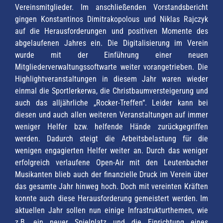
Vereinsmitglieder. Im anschließenden Vorstandsbericht
gingen Konstantinos Dimitrakopolous und Niklas Rajczyk
auf die Herausforderungen und positiven Momente des
abgelaufenen Jahres ein. Die Digitalisierung im Verein
wurde mit der Einführung einer neuen
Mitgliederverwaltungssoftwarte weiter vorangetrieben. Die
Highlightveranstaltungen in diesem Jahr waren wieder
einmal die Sportlerkerwa, die Christbaumversteigerung und
auch das alljährliche „Rocker-Treffen“. Leider kann bei
diesen und auch allen weiteren Veranstaltungen auf immer
weniger Helfer bzw. helfende Hände zurückgegriffen
werden. Dadurch steigt die Arbeitsbelastung für die
wenigen engagierten Helfer weiter an. Durch das weniger
erfolgreich verlaufene Open-Air mit den Leutenbacher
Musikanten blieb auch der finanzielle Druck im Verein über
das gesamte Jahr hinweg hoch. Doch mit vereinten Kräften
konnte auch diese Herausforderung gemeistert werden. Im
aktuellen Jahr sollen nun einige Infrastrukturthemen, wie
z.B. ein neuer Spielplatz und die Einrichtung eines