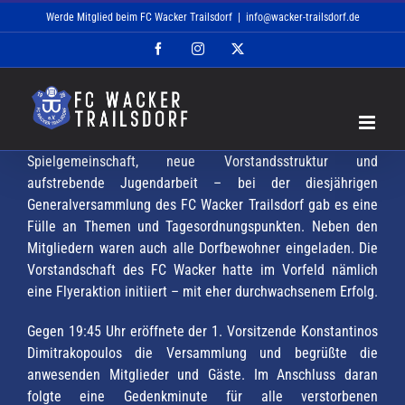
Zum
Werde Mitglied beim FC Wacker Trailsdorf
|
info@wacker-trailsdorf.de
Inhalt
Facebook
Instagram
X
springen
Spielgemeinschaft, neue Vorstandsstruktur und
aufstrebende Jugendarbeit – bei der diesjährigen
Generalversammlung des FC Wacker Trailsdorf gab es eine
Fülle an Themen und Tagesordnungspunkten. Neben den
Mitgliedern waren auch alle Dorfbewohner eingeladen. Die
Vorstandschaft des FC Wacker hatte im Vorfeld nämlich
eine Flyeraktion initiiert – mit eher durchwachsenem Erfolg.
Gegen 19:45 Uhr eröffnete der 1. Vorsitzende Konstantinos
Dimitrakopoulos die Versammlung und begrüßte die
anwesenden Mitglieder und Gäste. Im Anschluss daran
folgte eine Gedenkminute für alle verstorbenen