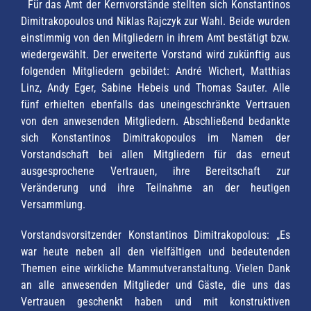
Für das Amt der Kernvorstände stellten sich Konstantinos
Dimitrakopoulos und Niklas Rajczyk zur Wahl. Beide wurden
einstimmig von den Mitgliedern in ihrem Amt bestätigt bzw.
wiedergewählt. Der erweiterte Vorstand wird zukünftig aus
folgenden Mitgliedern gebildet: André Wichert, Matthias
Linz, Andy Eger, Sabine Hebeis und Thomas Sauter. Alle
fünf erhielten ebenfalls das uneingeschränkte Vertrauen
von den anwesenden Mitgliedern. Abschließend bedankte
sich Konstantinos Dimitrakopoulos im Namen der
Vorstandschaft bei allen Mitgliedern für das erneut
ausgesprochene Vertrauen, ihre Bereitschaft zur
Veränderung und ihre Teilnahme an der heutigen
Versammlung.
Vorstandsvorsitzender Konstantinos Dimitrakopolous: „Es
war heute neben all den vielfältigen und bedeutenden
Themen eine wirkliche Mammutveranstaltung. Vielen Dank
an alle anwesenden Mitglieder und Gäste, die uns das
Vertrauen geschenkt haben und mit konstruktiven