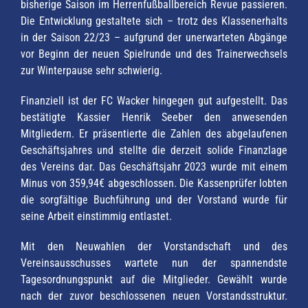
bisherige Saison im Herrenfußballbereich Revue passieren.
Die Entwicklung gestaltete sich – trotz des Klassenerhalts
in der Saison 22/23 – aufgrund der unerwarteten Abgänge
vor Beginn der neuen Spielrunde und des Trainerwechsels
zur Winterpause sehr schwierig.
Finanziell ist der FC Wacker hingegen gut aufgestellt. Das
bestätigte Kassier Henrik Seeber den anwesenden
Mitgliedern. Er präsentierte die Zahlen des abgelaufenen
Geschäftsjahres und stellte die derzeit solide Finanzlage
des Vereins dar. Das Geschäftsjahr 2023 wurde mit einem
Minus von 359,94€ abgeschlossen. Die Kassenprüfer lobten
die sorgfältige Buchführung und der Vorstand wurde für
seine Arbeit einstimmig entlastet.
Mit den Neuwahlen der Vorstandschaft und des
Vereinsausschusses wartete nun der spannendste
Tagesordnungspunkt auf die Mitglieder. Gewählt wurde
nach der zuvor beschlossenen neuen Vorstandsstruktur.