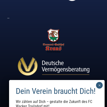
…
Wir zählen auf Dich – gestalte die Zukunft des FC
Wacker Trailsdorf mit!